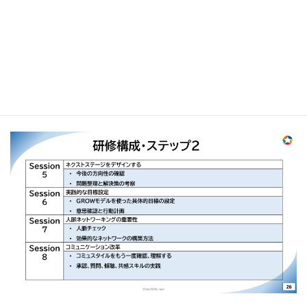
ステップ2：未来設計・新たな役
割・目標設定
定年後の働き方の検討、GROWモデルを
用いた具体的目標設定、人脈の再構築。